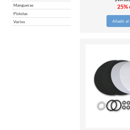
Mangueras
25% 
Pistolas
Añadir al 
Varios