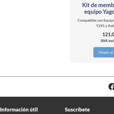
Kit de memb
equipo Yago
Compatible con Equip
Y241 y Ast
121,
(IVA inc
Añadir al 
Información útil
Suscríbete