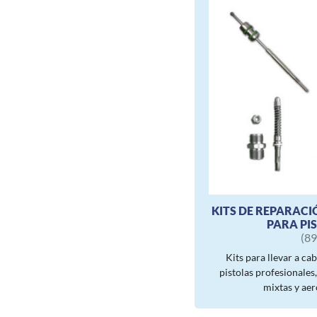
KITS DE REPARAC
PARA PI
(89
Kits para llevar a ca
pistolas profesionales,
mixtas y aer