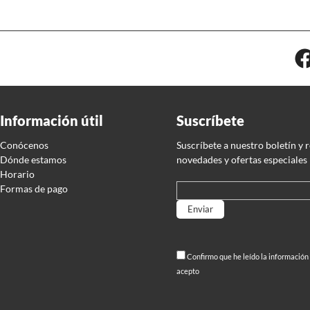
Información útil
Suscríbete
Conócenos
Suscríbete a nuestro boletín y 
Dónde estamos
novedades y ofertas especiales
Horario
Formas de pago
Por favor, deja este campo vací
Confirmo que he leído la información
acepto