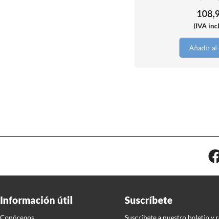
108,
(IVA inc
Añadir al 
Información útil
Suscríbete
Conócenos
Suscríbete a nuestro boletín y 