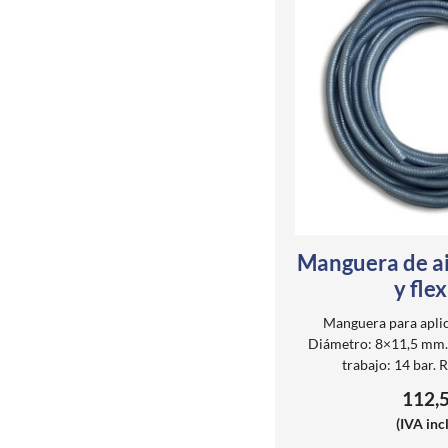
Manguera de ai
y flex
Manguera para apli
Diámetro: 8×11,5 mm.
trabajo: 14 bar. 
112,
(IVA inc