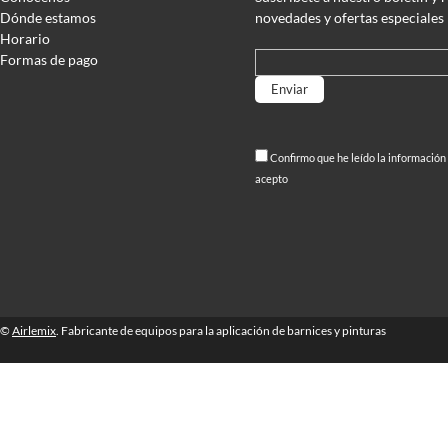
Dónde estamos
novedades y ofertas especiales
Horario
Formas de pago
Por favor, deja este campo vací
Confirmo que he leído la información
acepto
©
Airlemix
. Fabricante de equipos para la aplicación de barnices y pinturas