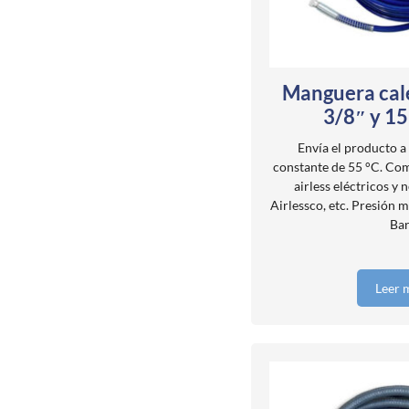
Manguera cal
3/8″ y 1
Envía el producto 
constante de 55 °C. Co
airless eléctricos y
Airlessco, etc. Presión 
Bar
Leer 