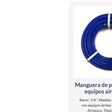
Manguera de p
equipos ai
Racor: 1/4″. Medida
con equipos airless 
Airlessco, Titan