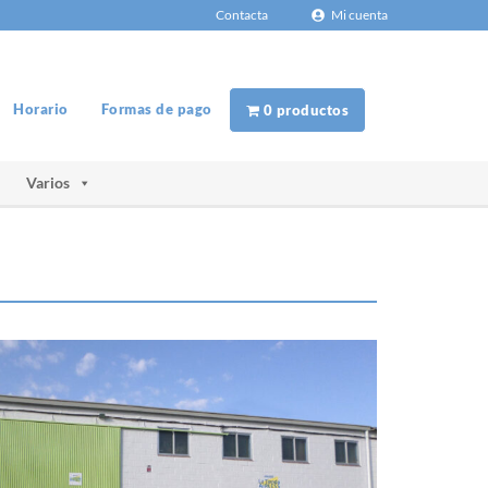
Contacta
Mi cuenta
Horario
Formas de pago
0 productos
Varios