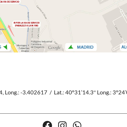
 Long.: -3.402617 / Lat.: 40°31’14.3″ Long.: 3°24’