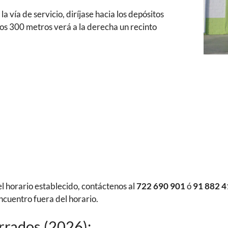
la vía de servicio, diríjase hacia los depósitos
os 300 metros verá a la derecha un recinto
el horario establecido, contáctenos al
722 690 901
ó
91 882 4
ncuentro fuera del horario.
rrados (2026):