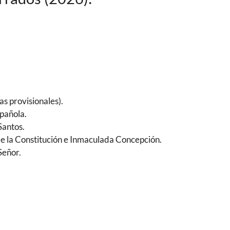
as provisionales).
spañola.
Santos.
 de la Constitución e Inmaculada Concepción.
Señor.