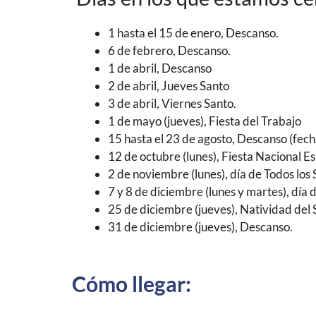
1 hasta el 15 de enero, Descanso.
6 de febrero, Descanso.
1 de abril, Descanso
2 de abril, Jueves Santo
3 de abril, Viernes Santo.
1 de mayo (jueves), Fiesta del Trabajo
15 hasta el 23 de agosto, Descanso (fech
12 de octubre (lunes), Fiesta Nacional E
2 de noviembre (lunes), día de Todos los 
7 y 8 de diciembre (lunes y martes), día
25 de diciembre (jueves), Natividad del 
31 de diciembre (jueves), Descanso.
Cómo llegar: