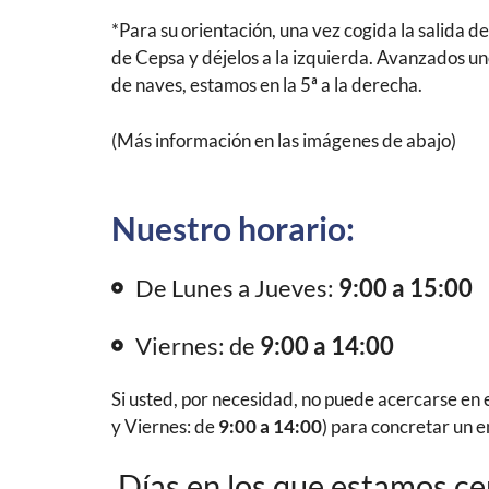
*Para su orientación, una vez cogida la salida de 
de Cepsa y déjelos a la izquierda. Avanzados un
de naves, estamos en la 5ª a la derecha.
(Más información en las imágenes de abajo)
Nuestro horario:
De Lunes a Jueves:
9:00 a 15:00
Viernes: de
9:00 a 14:00
Si usted, por necesidad, no puede acercarse en 
y
Viernes: de
9:00 a 14:00
)
para concretar un e
Días en los que estamos ce