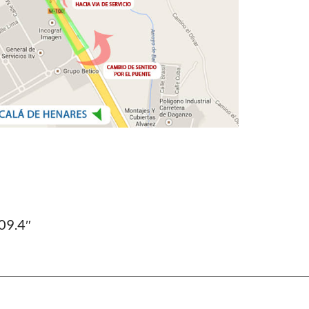
09.4″