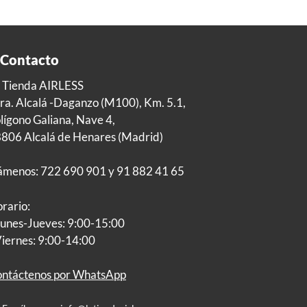
Contacto
 Tienda AIRLESS
ra. Alcalá -Daganzo (M100), Km. 5.1,
lígono Galiana, Nave 4,
806 Alcalá de Henares (Madrid)
ámenos: 722 690 901 y 91 882 41 65
rario:
Lunes-Jueves: 9:00-15:00
Viernes: 9:00-14:00
ntáctenos por WhatsApp