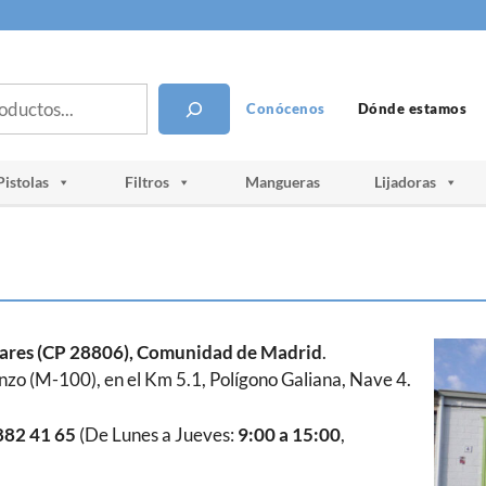
Conócenos
Dónde estamos
Pistolas
Filtros
Mangueras
Lijadoras
nares (CP 28806), Comunidad de Madrid
.
zo (M-100), en el Km 5.1, Polígono Galiana, Nave 4.
882 41 65
(De Lunes a Jueves:
9:00 a 15:00
,