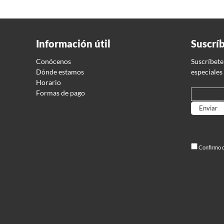
Información útil
Suscrí
Conócenos
Suscríbete
Dónde estamos
especiales
Horario
Formas de pago
Por favor
Confirmo q