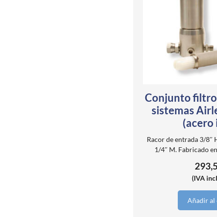
Conjunto filtro
sistemas Airl
(acero 
Racor de entrada 3/8″ H
1/4″ M. Fabricado en
293,
(IVA inc
Añadir al 