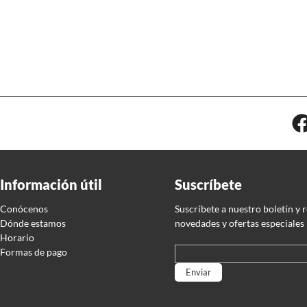
Información útil
Suscríbete
Conócenos
Suscríbete a nuestro boletín y 
Dónde estamos
novedades y ofertas especiales
Horario
Formas de pago
Por favor, deja este campo vací