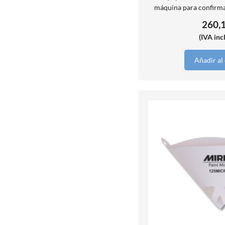
máquina para confirma
260,
(IVA inc
Añadir al 