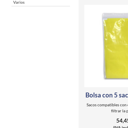
Varios
Bolsa con 5 sa
Sacos compatibles con el
filtrar la
54,
(IVA inc