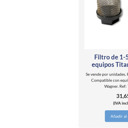
Filtro de 1
equipos Tit
Se vende por unidades.
Compatible con equip
Wagner. Ref:
31,
(IVA inc
Añadir al 