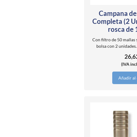
Campana de
Completa (2 U
rosca de
Con filtro de 50 mallas 
bolsa con 2 unidades
26,
(IVA inc
Añadir al 