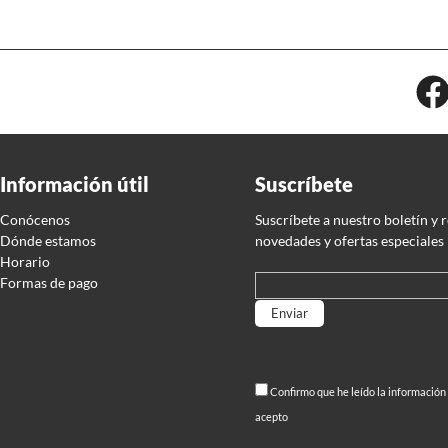
Información útil
Suscríbete
Conócenos
Suscríbete a nuestro boletín y 
Dónde estamos
novedades y ofertas especiales
Horario
Formas de pago
Por favor, deja este campo
Confirmo que he leído la información
acepto