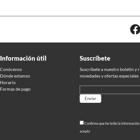
Información útil
Suscríbete
Conócenos
Suscríbete a nuestro boletín y 
Dónde estamos
novedades y ofertas especiales
Horario
Formas de pago
Por favor, deja este campo
Confirmo que he leído la información
acepto