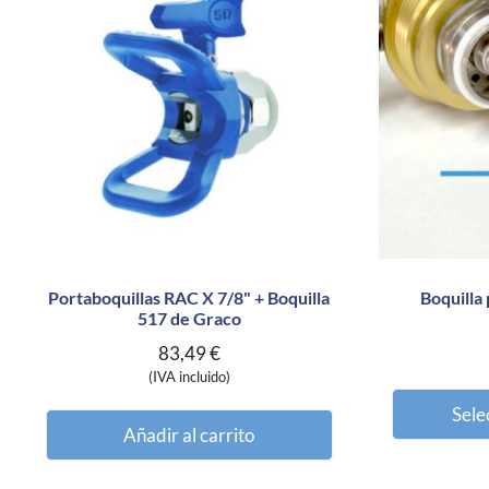
Portaboquillas RAC X 7/8" + Boquilla
Boquilla
517 de Graco
83,49
€
(IVA incluido)
Sele
Añadir al carrito