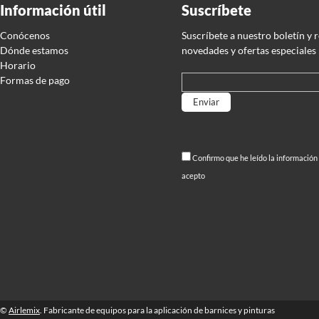
Información útil
Suscríbete
Conócenos
Suscríbete a nuestro boletín y 
Dónde estamos
novedades y ofertas especiales
Horario
Formas de pago
Por favor, deja este campo
Confirmo que he leído la información
acepto
©
Airlemix
. Fabricante de equipos para la aplicación de barnices y pinturas