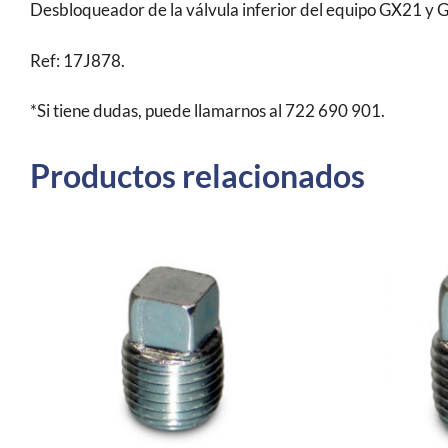
Desbloqueador de la válvula inferior del equipo GX21 y 
Ref: 17J878.
*Si tiene dudas, puede llamarnos al 722 690 901.
Productos relacionados