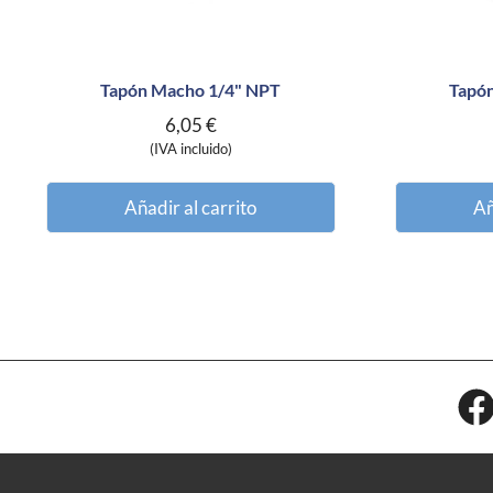
Tapón Macho 1/4" NPT
Tapó
6,05
€
(IVA incluido)
Añadir al carrito
Añ