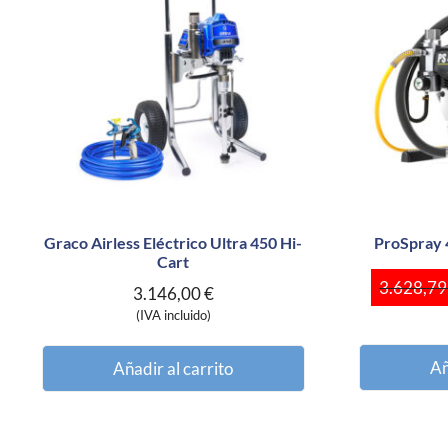
Graco Airless Eléctrico Ultra 450 Hi-
ProSpray 
Cart
3.628,7
3.146,00
€
(IVA incluido)
Añ
Añadir al carrito