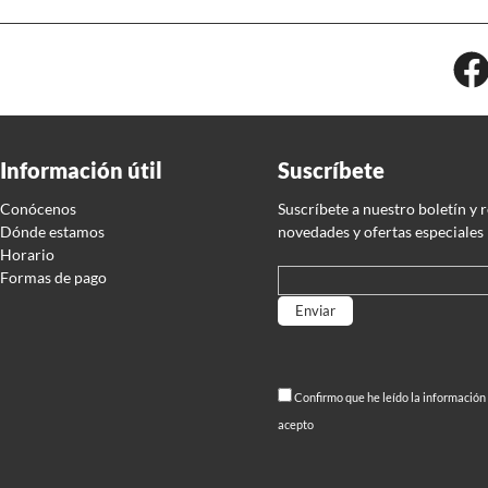
Información útil
Suscríbete
Conócenos
Suscríbete a nuestro boletín y 
Dónde estamos
novedades y ofertas especiales
Horario
Formas de pago
Por favor, deja este campo
Confirmo que he leído la información
acepto