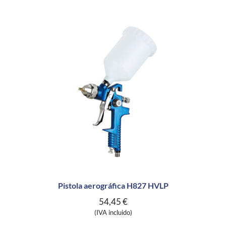
Pistola aerográfica H827 HVLP
54,45
€
(IVA incluido)