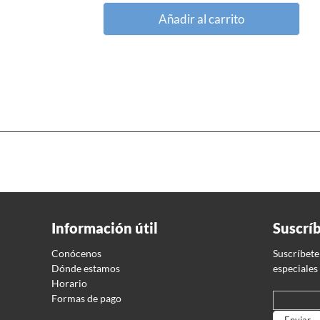
Añadir al carrito
Información útil
Suscrí
Conócenos
Suscríbete
Dónde estamos
especiales
Horario
Formas de pago