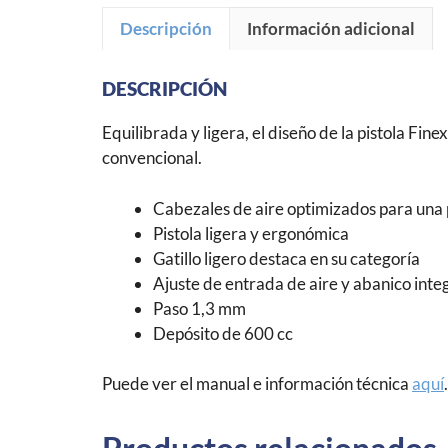
Descripción
Información adicional
DESCRIPCIÓN
Equilibrada y ligera, el diseño de la pistola F
convencional.
Cabezales de aire optimizados para una p
Pistola ligera y ergonómica
Gatillo ligero destaca en su categoría
Ajuste de entrada de aire y abanico int
Paso 1,3 mm
Depósito de 600 cc
Puede ver el manual e información técnica
aquí
.