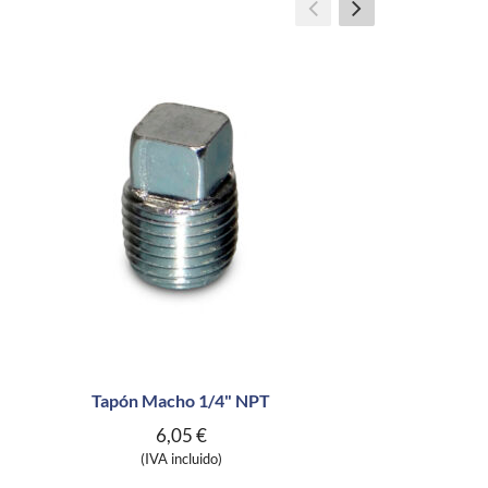
Tapón Macho 1/4" NPT
6,05
€
(IVA incluido)