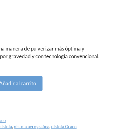
una manera de pulverizar más óptima y
 por gravedad y con tecnología convencional.
Añadir al carrito
aco
pistola
,
pistola aerografica
,
pistola Graco