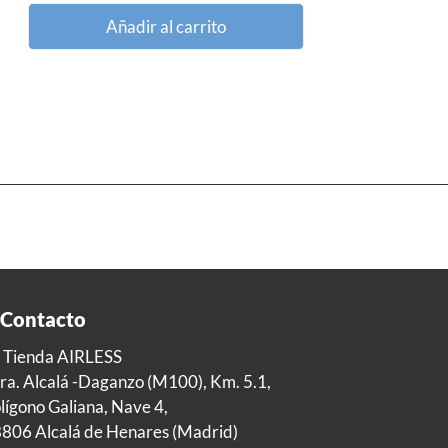
Añadir al carrito
Contacto
 Tienda AIRLESS
ra. Alcalá -Daganzo (M100), Km. 5.1,
lígono Galiana, Nave 4,
806 Alcalá de Henares (Madrid)