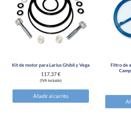
Kit de motor para Larius Ghibli y Vega
Filtro de
Campb
117,37
€
(IVA incluido)
Añadir al carrito
Añ