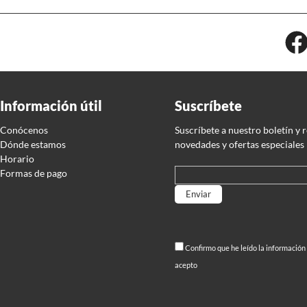
Información útil
Suscríbete
Conócenos
Suscríbete a nuestro boletín y 
Dónde estamos
novedades y ofertas especiales
Horario
Formas de pago
Por favor, deja este campo
Confirmo que he leído la información
acepto