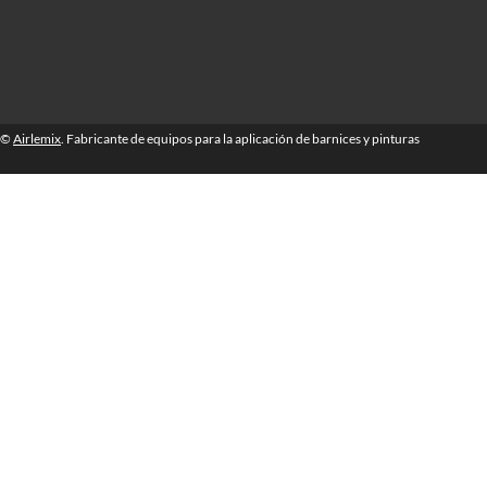
©
Airlemix
. Fabricante de equipos para la aplicación de barnices y pinturas