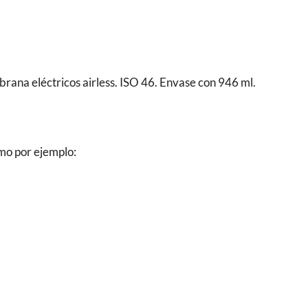
ana eléctricos airless. ISO 46. Envase con 946 ml.
mo por ejemplo: