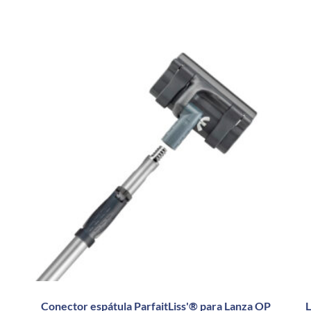
Conector espátula ParfaitLiss'® para Lanza OP
L