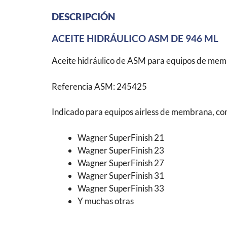
DESCRIPCIÓN
ACEITE HIDRÁULICO ASM DE 946 ML
Aceite hidráulico de ASM para equipos de membr
Referencia ASM: 245425
Indicado para equipos airless de membrana, co
Wagner SuperFinish 21
Wagner SuperFinish 23
Wagner SuperFinish 27
Wagner SuperFinish 31
Wagner SuperFinish 33
Y muchas otras