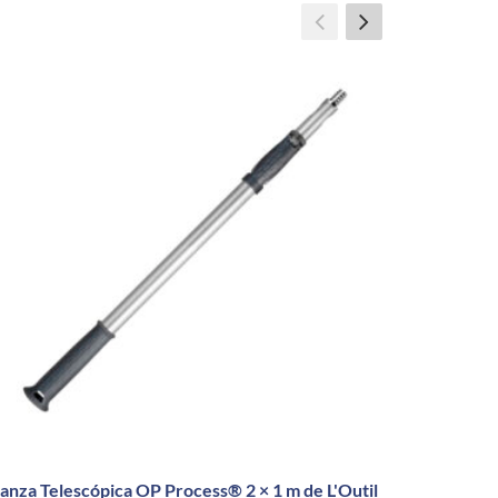
Llana 
anza Telescópica OP Process® 2 × 1 m de L'Outil