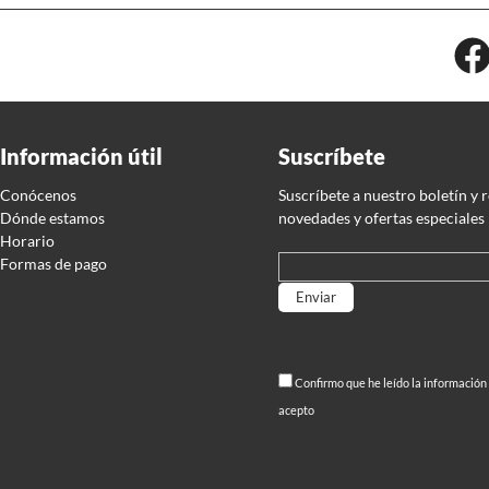
Información útil
Suscríbete
Conócenos
Suscríbete a nuestro boletín y 
Dónde estamos
novedades y ofertas especiales
Horario
Formas de pago
Por favor, deja este campo
Confirmo que he leído la información
acepto