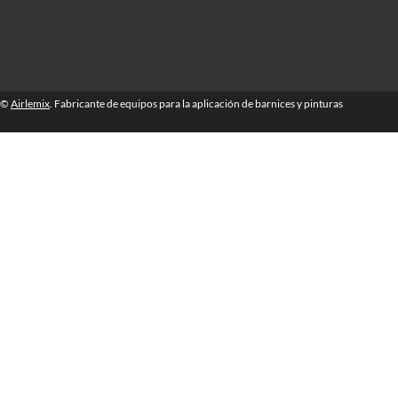
©
Airlemix
. Fabricante de equipos para la aplicación de barnices y pinturas