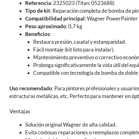
Referencia
: 2325023 (Titan: 0523688)
Tipo de kit
: Reparación completa de bomba de pis
Compatibilidad principal
: Wagner PowerPainter 
Peso aproximado
: 0,7 kg
Beneficios
:
Restaura presión, caudal y estanqueidad.
Fácil montaje (kit listo para instalar).
Mantenimiento preventivo o correctivo econó
Prolonga significativamente la vida útil del equi
Compatible con tecnología de bomba de doble e
Uso recomendado
: Para pintores profesionales y usuario
estructuras metálicas, etc. Perfecto para mantener en ó
Ventajas
Solución original Wagner de alta calidad.
Evita costosas reparaciones o reemplazos complet