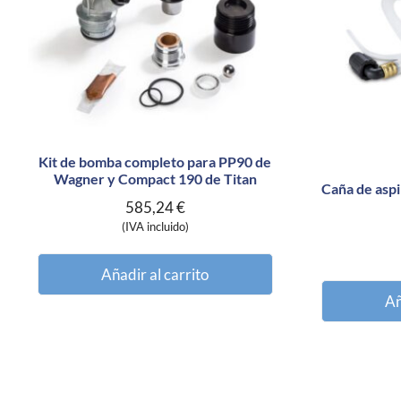
Kit de bomba completo para PP90 de
Wagner y Compact 190 de Titan
Caña de aspi
585,24
€
(IVA incluido)
Añadir al carrito
Añ