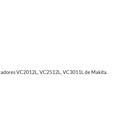
aspiradores VC2012L, VC2512L, VC3011L de Makita.