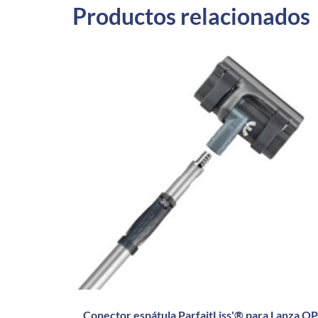
Productos relacionados
Conector espátula ParfaitLiss'® para Lanza OP