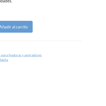
idades.
Añadir al carrito
 para lijadoras y aspiradores
akita