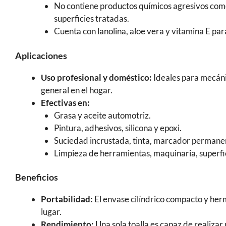
No contiene productos químicos agresivos como 
superficies tratadas.
Cuenta con lanolina, aloe vera y vitamina E par
Aplicaciones
Uso profesional y doméstico:
Ideales para mecáni
general en el hogar.
Efectivas en:
Grasa y aceite automotriz.
Pintura, adhesivos, silicona y epoxi.
Suciedad incrustada, tinta, marcador permane
Limpieza de herramientas, maquinaria, superfi
Beneficios
Portabilidad:
El envase cilíndrico compacto y herm
lugar.
Rendimiento:
Una sola toalla es capaz de realizar