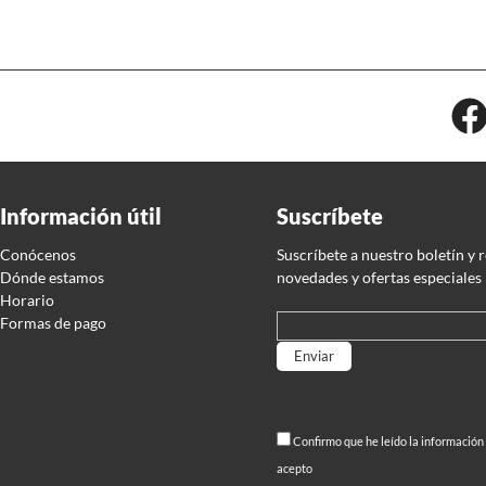
Información útil
Suscríbete
Conócenos
Suscríbete a nuestro boletín y 
Dónde estamos
novedades y ofertas especiales
Horario
Formas de pago
Por favor, deja este campo
Confirmo que he leído la información
acepto