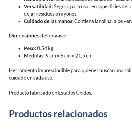
Versatilidad:
Seguro para usar en superficies deli
dejar residuos o rayones.
Cuidado de las manos
: Contiene lanolina, aloe ver
Dimensiones del envase:
Peso:
0.54 kg.
Medidas:
9 cm x 6 cm x 21,5 cm.
Herramienta imprescindible para quienes buscan una soluc
cuidado en cada uso.
Producto fabricado en Estados Unidos.
Productos relacionados