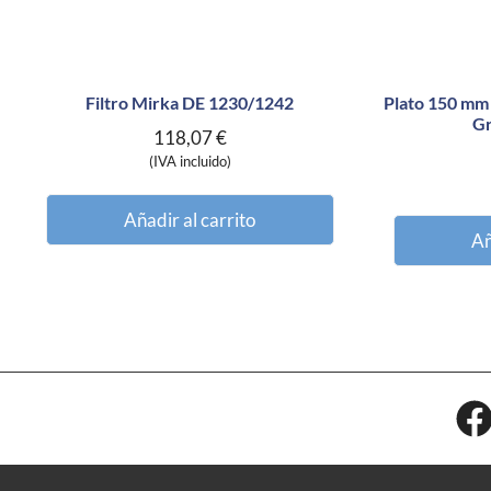
Filtro Mirka DE 1230/1242
Plato 150 mm
Gr
118,07
€
(IVA incluido)
Añadir al carrito
Añ