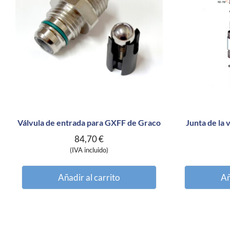
Válvula de entrada para GXFF de Graco
Junta de la 
84,70
€
(IVA incluido)
Añadir al carrito
Añ