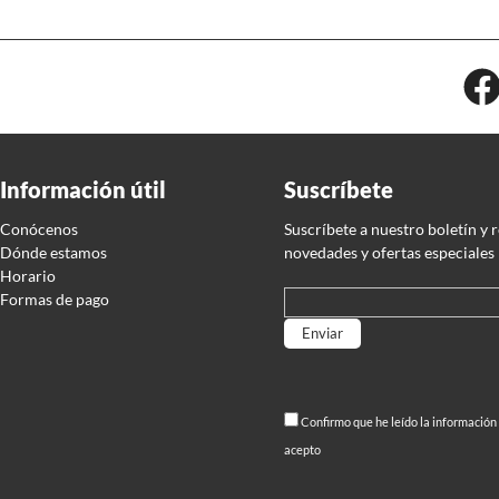
Información útil
Suscríbete
Conócenos
Suscríbete a nuestro boletín y 
Dónde estamos
novedades y ofertas especiales
Horario
Formas de pago
Por favor, deja este campo
Confirmo que he leído la información
acepto