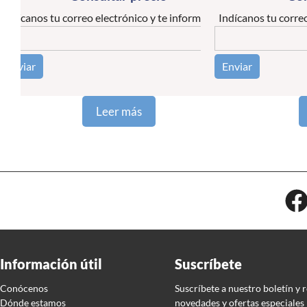
Indícanos tu correo electrónico y te informaremos
Indícanos tu corre
Por favor, deja este campo vacío.
Leer más
Información útil
Suscríbete
Conócenos
Suscríbete a nuestro boletín y 
Dónde estamos
novedades y ofertas especiales