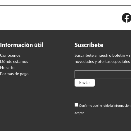
Información útil
Suscríbete
Conócenos
Suscríbete a nuestro boletín y 
Dónde estamos
novedades y ofertas especiales
Horario
Formas de pago
Por favor, deja este campo
Confirmo que he leído la información
acepto