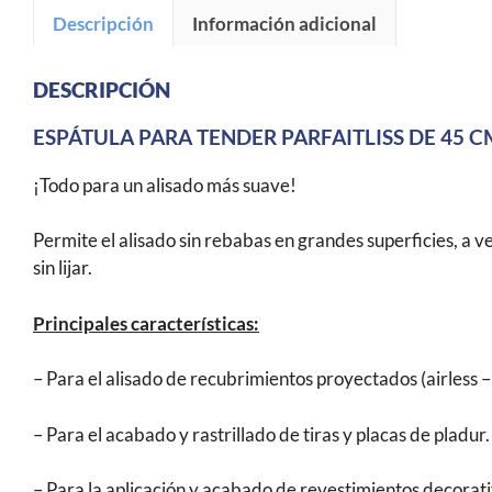
Descripción
Información adicional
DESCRIPCIÓN
ESPÁTULA PARA TENDER PARFAITLISS DE 45 C
¡Todo para un alisado más suave!
Permite el alisado sin rebabas en grandes superficies, a 
sin lijar.
Principales características:
– Para el alisado de recubrimientos proyectados (airless –
– Para el acabado y rastrillado de tiras y placas de pladur.
– Para la aplicación y acabado de revestimientos decorati