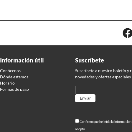
Información útil
Suscríbete
Conócenos
Suscríbete a nuestro boletín y 
Dónde estamos
novedades y ofertas especiales
Horario
Formas de pago
Por favor, deja este campo
Confirmo que he leído la información
acepto