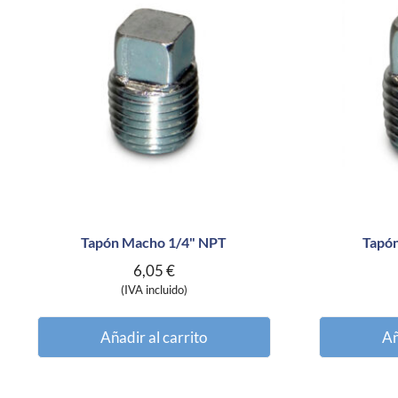
Tapón Macho 1/4" NPT
Tapó
6,05
€
(IVA incluido)
Añadir al carrito
Añ