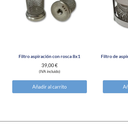
Filtro aspiración con rosca 8x1
Filtro de asp
39,00
€
(IVA incluido)
Añadir al carrito
Añ