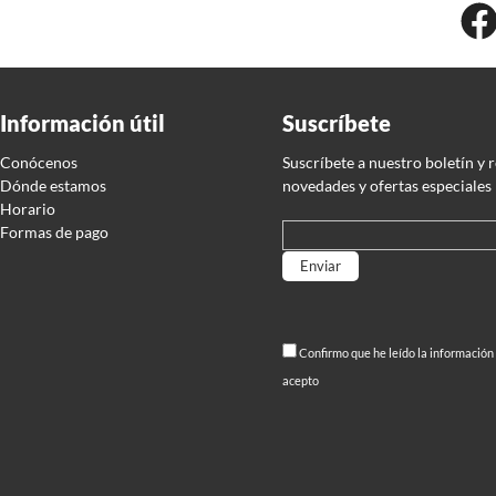
Información útil
Suscríbete
Conócenos
Suscríbete a nuestro boletín y 
Dónde estamos
novedades y ofertas especiales
Horario
Formas de pago
Por favor, deja este campo
Confirmo que he leído la información
acepto