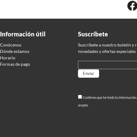
Información útil
Suscríbete
Conócenos
Suscríbete a nuestro boletín y 
Dónde estamos
novedades y ofertas especiales
Horario
Formas de pago
Por favor, deja este campo
Confirmo que he leído la información
acepto