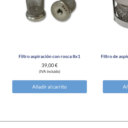
Filtro aspiración con rosca 8x1
Filtro de asp
39,00
€
(IVA incluido)
Añadir al carrito
Añ