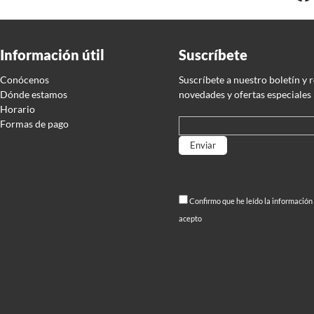
Información útil
Suscríbete
Conócenos
Suscríbete a nuestro boletín y 
Dónde estamos
novedades y ofertas especiales
Horario
Formas de pago
Por favor, deja este campo
Confirmo que he leído la información
acepto