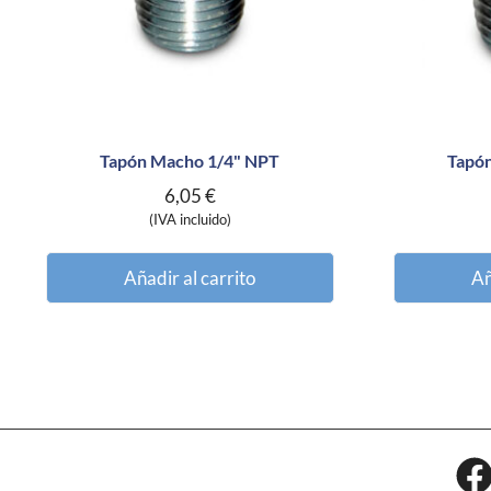
Tapón Macho 1/4" NPT
Tapó
6,05
€
(IVA incluido)
Añadir al carrito
Añ