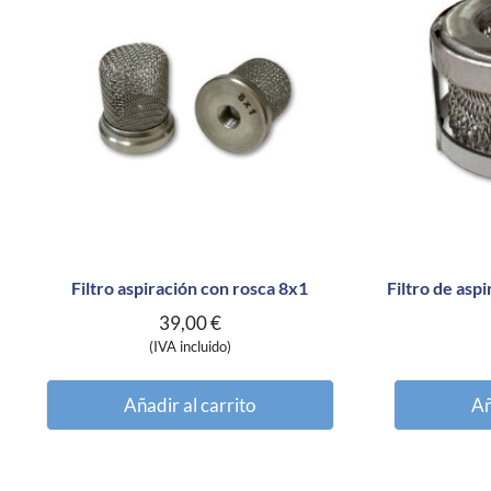
Filtro aspiración con rosca 8x1
Filtro de asp
39,00
€
(IVA incluido)
Añadir al carrito
Añ