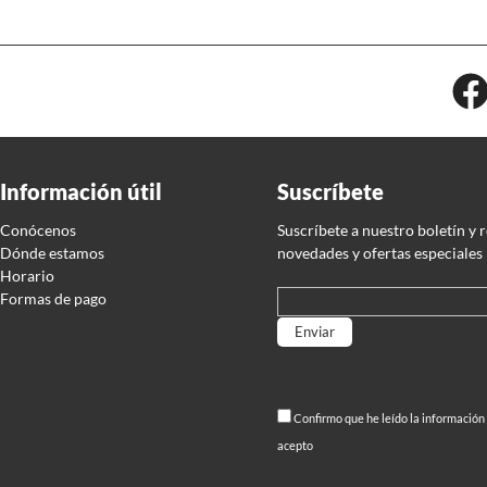
Información útil
Suscríbete
Conócenos
Suscríbete a nuestro boletín y 
Dónde estamos
novedades y ofertas especiales
Horario
Formas de pago
Por favor, deja este campo
Confirmo que he leído la información
acepto