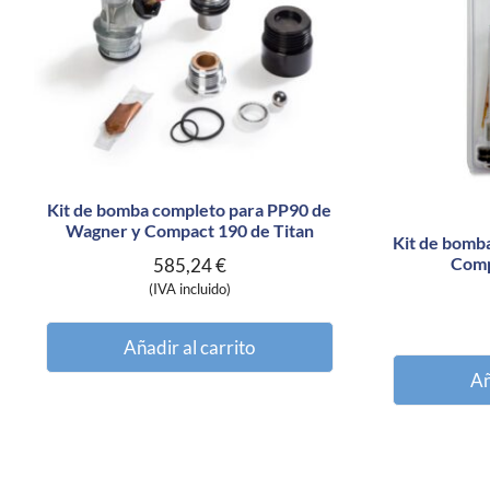
Kit de bomba completo para PP90 de
Wagner y Compact 190 de Titan
Kit de bomb
Comp
585,24
€
(IVA incluido)
Añadir al carrito
Añ