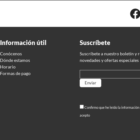
Información útil
Suscríbete
Conócenos
Suscríbete a nuestro boletín y 
Dónde estamos
novedades y ofertas especiales
Horario
Formas de pago
Por favor, deja este campo
Confirmo que he leído la información
acepto