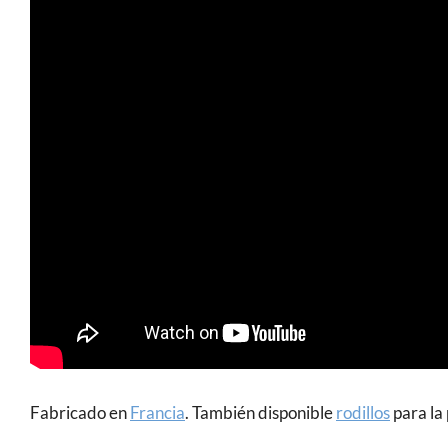
Fabricado en
Francia
. También disponible
rodillos
para la 