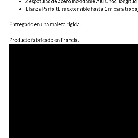
2 espátulas de acero inoxidable Alu Choc, longitud
1 lanza ParfaitLiss extensible hasta 1 m para trabaj
Entregado en una maleta rígida.
Producto fabricado en Francia.