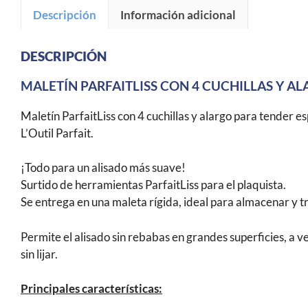
Descripción
Información adicional
DESCRIPCIÓN
MALETÍN PARFAITLISS CON 4 CUCHILLAS Y A
Maletín ParfaitLiss con 4 cuchillas y alargo para tender e
L’Outil Parfait.
¡Todo para un alisado más suave!
Surtido de herramientas ParfaitLiss para el plaquista.
Se entrega en una maleta rígida, ideal para almacenar y tr
Permite el alisado sin rebabas en grandes superficies, a 
sin lijar.
Principales características: