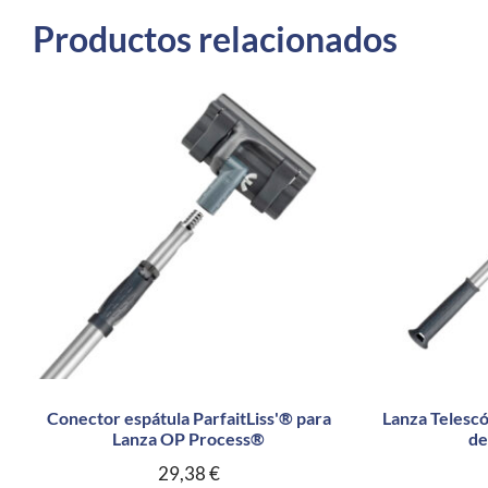
Productos relacionados
Conector espátula ParfaitLiss'® para
Lanza Telesc
Lanza OP Process®
de
29,38
€