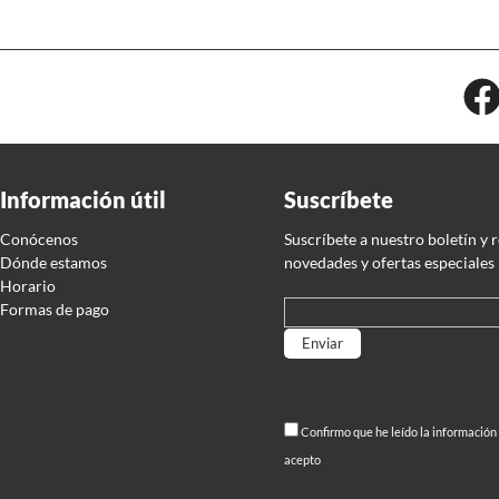
Información útil
Suscríbete
Conócenos
Suscríbete a nuestro boletín y 
Dónde estamos
novedades y ofertas especiales
Horario
Formas de pago
Por favor, deja este campo
Confirmo que he leído la información
acepto