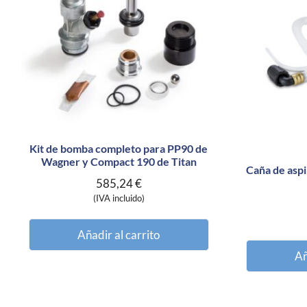
Kit de bomba completo para PP90 de
Wagner y Compact 190 de Titan
Caña de aspi
585,24
€
(IVA incluido)
Añadir al carrito
Añ