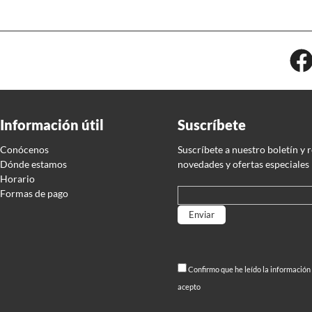
Información útil
Suscríbete
Conócenos
Suscríbete a nuestro boletín y 
Dónde estamos
novedades y ofertas especiales
Horario
Formas de pago
Por favor, deja este campo
Confirmo que he leído la información
acepto