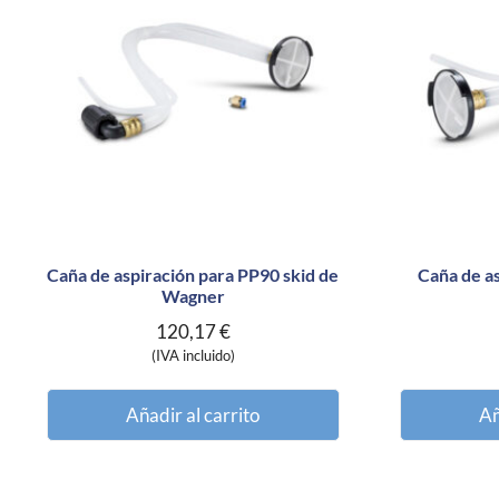
Caña de aspiración para PP90 skid de
Caña de a
Wagner
120,17
€
(IVA incluido)
Añadir al carrito
Añ