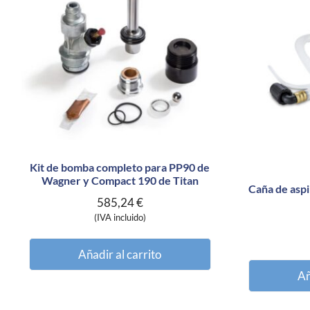
Kit de bomba completo para PP90 de
Wagner y Compact 190 de Titan
Caña de aspi
585,24
€
(IVA incluido)
Añadir al carrito
Añ