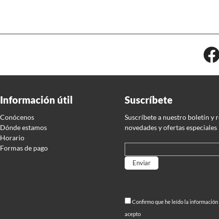
Información útil
Suscríbete
Conócenos
Suscríbete a nuestro boletín y 
Dónde estamos
novedades y ofertas especiales
Horario
Formas de pago
Por favor, deja este campo
Confirmo que he leído la información
acepto