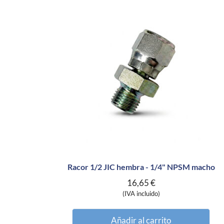
Racor 1/2 JIC hembra - 1/4" NPSM macho
16,65
€
(IVA incluido)
Añadir al carrito