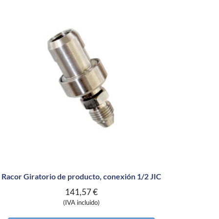
Pis
Racor Giratorio de producto, conexión 1/2 JIC
141,57
€
(IVA incluido)