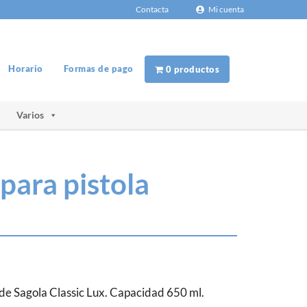
Contacta
Mi cuenta
Horario
Formas de pago
0 productos
Varios
para pistola
 de Sagola Classic Lux. Capacidad 650 ml.