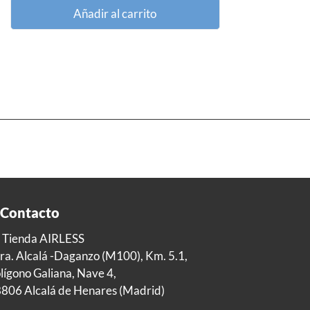
Añadir al carrito
Contacto
 Tienda AIRLESS
ra. Alcalá -Daganzo (M100), Km. 5.1,
lígono Galiana, Nave 4,
806 Alcalá de Henares (Madrid)