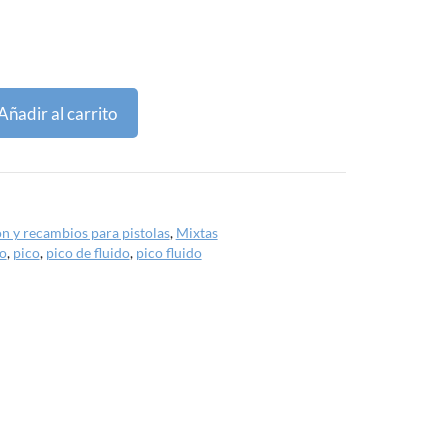
Añadir al carrito
ón y recambios para pistolas
,
Mixtas
o
,
pico
,
pico de fluido
,
pico fluido