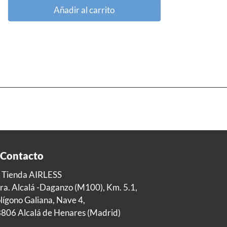
Añadir al carrito
Contacto
 Tienda AIRLESS
ra. Alcalá -Daganzo (M100), Km. 5.1,
lígono Galiana, Nave 4,
806 Alcalá de Henares (Madrid)