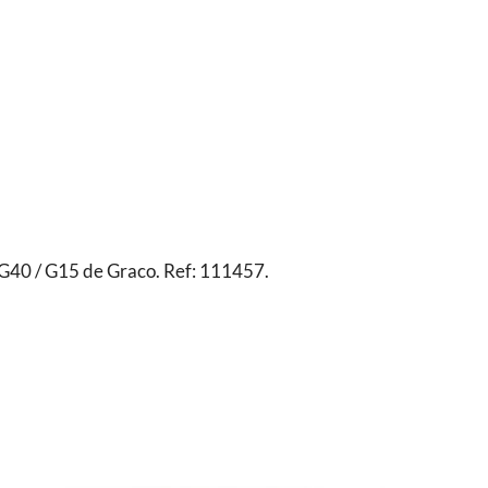
a G40 / G15 de Graco. Ref: 111457.