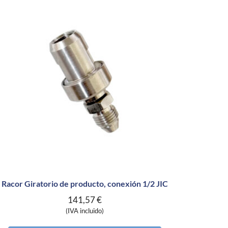
Pis
Racor Giratorio de producto, conexión 1/2 JIC
141,57
€
(IVA incluido)