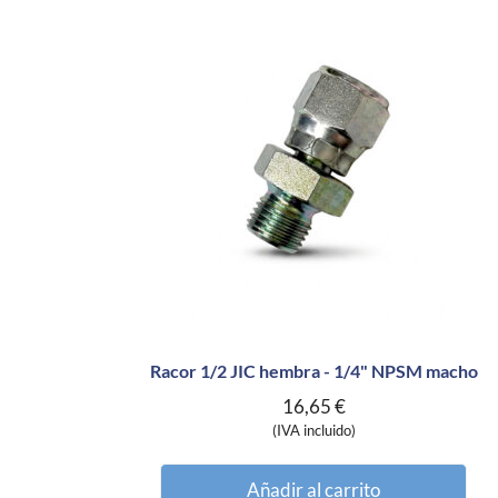
Racor 1/2 JIC hembra - 1/4" NPSM macho
16,65
€
(IVA incluido)
Añadir al carrito