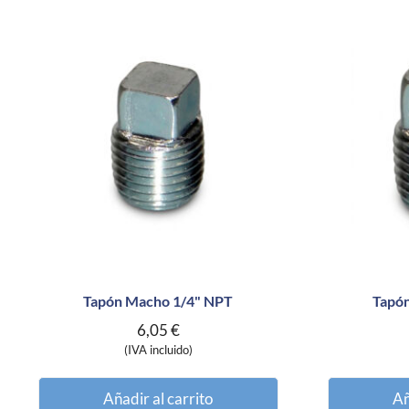
Tapón Macho 1/4" NPT
Tapó
6,05
€
(IVA incluido)
Añadir al carrito
Añ