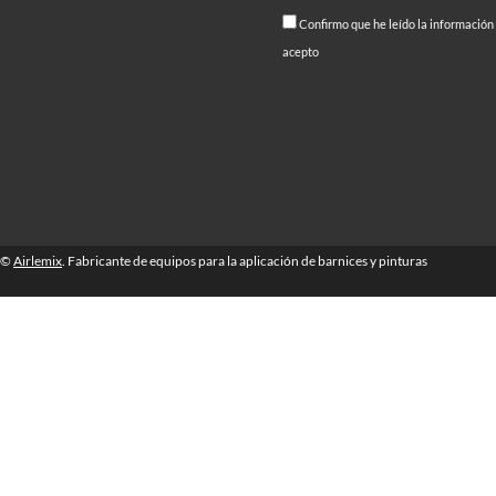
Confirmo que he leído la información
acepto
©
Airlemix
. Fabricante de equipos para la aplicación de barnices y pinturas